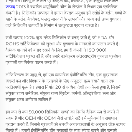
शेन्ज़hen होंगयू सिलिकॉन प्रोडक्ट्स को., लिमिटेड., एक प्रमुख सिलिकॉन
उत्पाद
2013 में स्थापित आपूर्तिकर्ता, चीन के शेन्ज़ेन में स्थित एक प्रतिष्ठित
कंपनी है। सिलिकॉन उत्पादन में हमारा विस्तृत अनुभव हमें रसोई के बर्तन, बच्चों के
खाने के बर्तन, बेकवेयर, पालतू जानवरों के उत्पादों और अन्य कई उच्च गुणवत्ता
वाले सिलिकॉन उत्पादों के निर्माण में उत्कृष्टता प्रदान करता है।
सभी उत्पाद 100% फूड-ग्रेड सिलिकॉन से बनाए जाते हैं, जो FDA और
ROHS सर्टिफिकेशन की सुरक्षा और गुणवत्ता के मानदंडों का पालन करते हैं।
वैश्विक मानकों को बनाए रखने के लिए, हमारी कंपनी ने ISO 9001
सर्टिफिकेशन प्राप्त की है, और हमारे कार्यक्रम अंतरराष्ट्रीय गुणवत्ता प्रबंधन
प्रणाली का निरंतर पालन करते हैं।
लॉजिस्टिक्स के पहलू से, हमें एक व्यापारिक इंजीनियरिंग टीम, एक मुद्रात्मक
बिक्री बल और विश्वभर के ग्राहकों के लिए अनुकूल मूल्य रखने वाला एक
प्रतिस्पर्धी मूल्य है। हमारा निर्यात 20 से अधिक देशों तक फैला हुआ है, जिसमें
संयुक्त राज्य अमेरिका, संयुक्त राज्य ब्रिटेन, जर्मनी, ऑस्ट्रेलिया, रूस और
संयुक्त अरब अमीरात शामिल हैं।
हम कम से कम 50,000 सिलिकॉन खण्डों का निर्माण दैनिक रूप से करने में
सक्षम हैं और OEM और ODM जैसे लचीले सटैन मैन्युफैक्चरिंग समाधान
प्रदान करते हैं, जिससे ग्राहकों को उनकी आवश्यकताओं के अनुसार ठीक उत्पाद
मिलते हैं। हमारी इंजीनियरिंग टीम ग्राहकों के साथ संवाद करने और उनकी