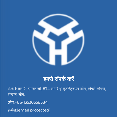
हमसे संपर्क करें
Add: तल 2, इमारत सी, #74 लांगबेイ इंडस्ट्रियल ज़ोन, टोंगले लोंगगां,
शेन्झ़ेन, चीन.
फ़ोन:
+86-13530558584
ई-मेल:
[email protected]