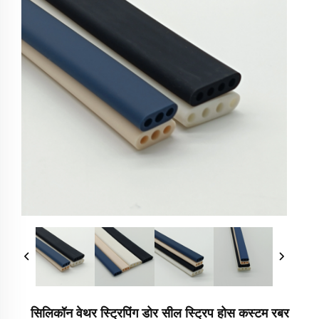
सिलिकॉन वेथर स्ट्रिपिंग डोर सील स्ट्रिप होस कस्टम रबर