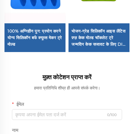
100% अग्निहीन पुन: प्रयोग करने
भोजन-ग्रेड सिलिकॉन आइस लैटिस
योग्य सिलिकॉन बर्फ क्यूब्स मेकर ट्रे
फ़्ज़ केक मोल्ड चॉकलेट ट्रे
मोल्ड
जन्मदिन केक सजावट के लिए DIY
बेकिंग उपकरण ग्लूइंग इसिंग मोल्ड
मुफ़्त कोटेशन प्राप्त करें
हमारा प्रतिनिधि शीघ्र ही आपसे संपर्क करेगा।
ईमेल
0/100
नाम