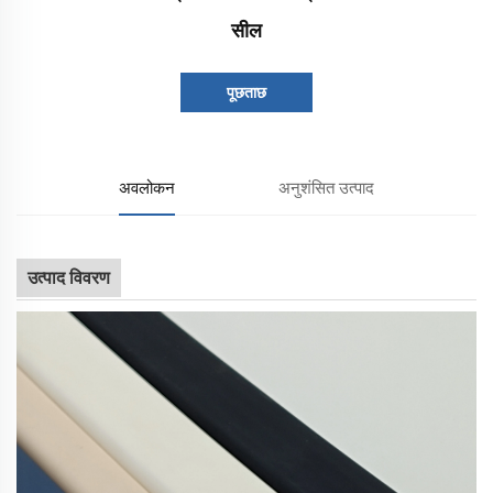
सील
पूछताछ
अवलोकन
अनुशंसित उत्पाद
उत्पाद विवरण