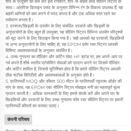
शोर के प्रदूषण को कम करें इस रंगबिरंगे, शोर-से-बचाव लीड सीलिंग स्ट्रिप के
साथ। आंतरिक डिजाइन पसंद के अनुसार विभिन्न रंग के विकल्प उपलब्ध हैं, यह
बाहरी ध्वनियों को कम करने में मदद करता है और एक अधिक शांत रहने का
पर्यावरण बनाता है।
3. दरवाजा/खिड़की के उपयोग के लिए संवर्धित: दरवाजे और खिड़की के
अनुप्रयोगों के लिए बहुत ही उपयुक्त, यह सीलिंग स्ट्रिप विभिन्न उपयोग परिदृश्यों
को सूट करने के लिए डिज़ाइन किया गया है। चाहे आपको यह दरवाजों, खिड़कियों
या अन्य अनुप्रयोगों के लिए चाहिए हो, यह EPDM फ़ॉम रबर स्ट्रिप आपकी
विशिष्ट आवश्यकताओं के अनुसार संवर्धित है।
4. उच्च-गुणवत्ता का मौल्डिंग और कटिंग सेवा: HF ब्रांड पर, हम अपने-आप पर
गर्व करते हैं शीर्ष-स्तरीय प्रोसेसिंग सेवाओं को प्रदान करने पर जिसमें मौल्डिंग
और कटिंग शामिल है, जिससे सुनिश्चित होता है कि हमारे सीलिंग स्ट्रिप आपकी
ठीक सटीक विनिर्देशों और आवश्यकताओं के अनुसार होते हैं।
5. प्रतिस्पर्धी MOQ और कीमत: 500 मीटर के प्रतिस्पर्धी न्यूनतम ऑर्डर की
मांग के साथ, यह EPDM रबर सीलिंग स्ट्रिप मोबाइल मनी का महत्वपूर्ण मूल्य
प्रदान करती है। अधिक जानकारी के लिए हमसे संपर्क करें और अपने घर के
खिड़कियों और दरवाजों के लिए उच्च-गुणवत्ता फोम रबर सीलिंग स्ट्रिप पर हमारी
प्रतिस्पर्धी कीमतों का फायदा उठाएं।
कंपनी परिचय