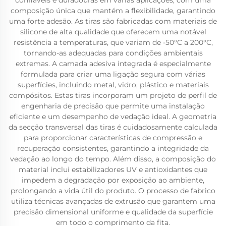
confiáveis e duradouras em várias aplicações, com uma
composição única que mantém a flexibilidade, garantindo
uma forte adesão. As tiras são fabricadas com materiais de
silicone de alta qualidade que oferecem uma notável
resistência a temperaturas, que variam de -50°C a 200°C,
tornando-as adequadas para condições ambientais
extremas. A camada adesiva integrada é especialmente
formulada para criar uma ligação segura com várias
superfícies, incluindo metal, vidro, plástico e materiais
compósitos. Estas tiras incorporam um projeto de perfil de
engenharia de precisão que permite uma instalação
eficiente e um desempenho de vedação ideal. A geometria
da secção transversal das tiras é cuidadosamente calculada
para proporcionar características de compressão e
recuperação consistentes, garantindo a integridade da
vedação ao longo do tempo. Além disso, a composição do
material inclui estabilizadores UV e antioxidantes que
impedem a degradação por exposição ao ambiente,
prolongando a vida útil do produto. O processo de fabrico
utiliza técnicas avançadas de extrusão que garantem uma
precisão dimensional uniforme e qualidade da superfície
em todo o comprimento da fita.