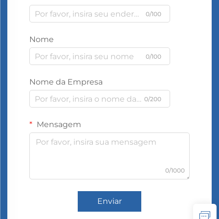
0/100
Nome
0/100
Nome da Empresa
0/200
Mensagem
0/1000
Enviar