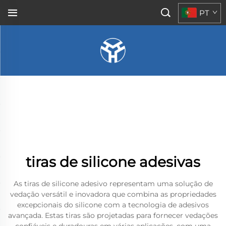
PT
tiras de silicone adesivas
As tiras de silicone adesivo representam uma solução de
vedação versátil e inovadora que combina as propriedades
excepcionais do silicone com a tecnologia de adesivos
avançada. Estas tiras são projetadas para fornecer vedações