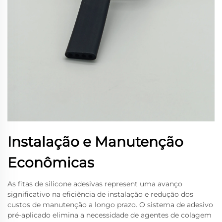
Instalação e Manutenção
Econômicas
As fitas de silicone adesivas represent uma avanço
significativo na eficiência de instalação e redução dos
custos de manutenção a longo prazo. O sistema de adesivo
pré-aplicado elimina a necessidade de agentes de colagem