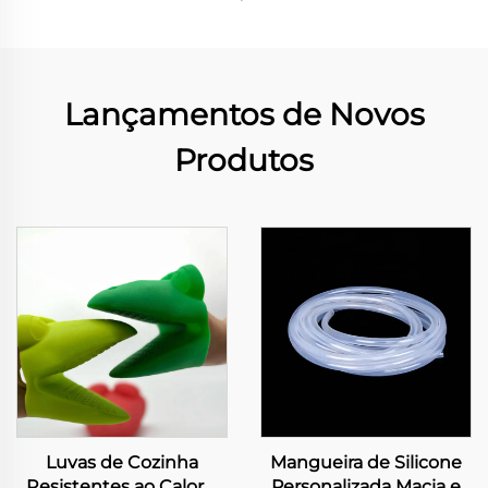
Lançamentos de Novos
Produtos
Luvas de Cozinha
Mangueira de Silicone
Resistentes ao Calor e
Personalizada Macia e