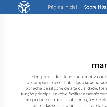
Página Inicial
Sobre Nós
man
Mangueiras de silicone automotivas re
desempenho e confiabilidade superiores 
borracha de silicone de alta qualidade, t
função principal envolve facilitar a transfer
integridade estrutural sob condições de al
reforçadas com múltiplas lâminas de fib