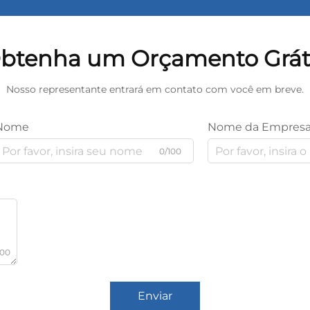
btenha um Orçamento Grát
Nosso representante entrará em contato com você em breve.
Nome
Nome da Empres
0/100
000
Enviar