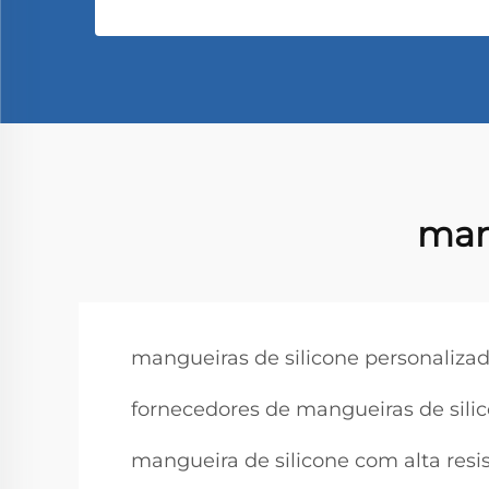
man
mangueiras de silicone personaliza
fornecedores de mangueiras de sili
mangueira de silicone com alta resis