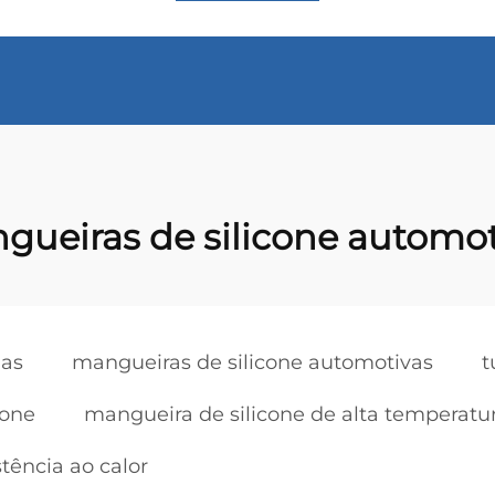
gueiras de silicone automot
das
mangueiras de silicone automotivas
t
cone
mangueira de silicone de alta temperatu
tência ao calor