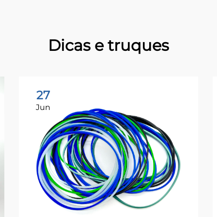
Dicas e truques
27
Jun