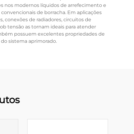
es nos modernos líquidos de arrefecimento e
 convencionais de borracha. Em aplicações
 conexões de radiadores, circuitos de
sob tensão as tornam ideais para atender
ambém possuem excelentes propriedades de
 do sistema aprimorado.
utos