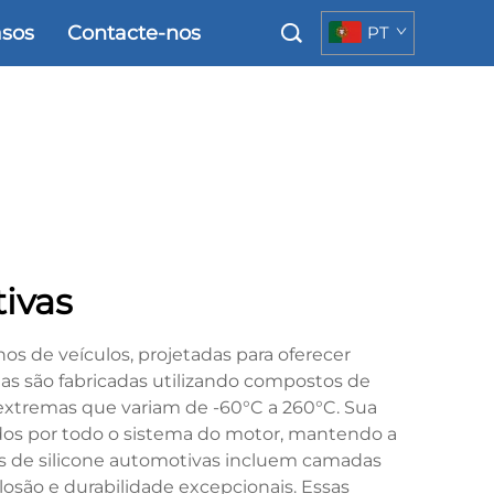
sos
Contacte-nos
PT
ivas
 de veículos, projetadas para oferecer
s são fabricadas utilizando compostos de
 extremas que variam de -60°C a 260°C. Sua
luidos por todo o sistema do motor, mantendo a
ras de silicone automotivas incluem camadas
losão e durabilidade excepcionais. Essas