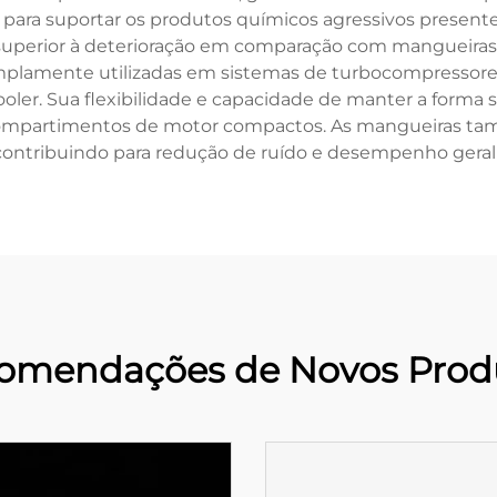
para suportar os produtos químicos agressivos present
 superior à deterioração em comparação com mangueiras
plamente utilizadas em sistemas de turbocompressores,
ler. Sua flexibilidade e capacidade de manter a forma 
ompartimentos de motor compactos. As mangueiras t
 contribuindo para redução de ruído e desempenho geral
omendações de Novos Prod