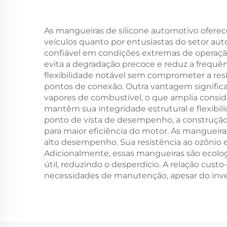
Per
As mangueiras de silicone automotivo oferec
veículos quanto por entusiastas do setor au
confiável em condições extremas de operação
evita a degradação precoce e reduz a frequê
flexibilidade notável sem comprometer a res
pontos de conexão. Outra vantagem significati
vapores de combustível, o que amplia consi
mantêm sua integridade estrutural e flexibi
ponto de vista de desempenho, a construção 
para maior eficiência do motor. As manguei
alto desempenho. Sua resistência ao ozônio 
Adicionalmente, essas mangueiras são ecolo
útil, reduzindo o desperdício. A relação cust
necessidades de manutenção, apesar do inves