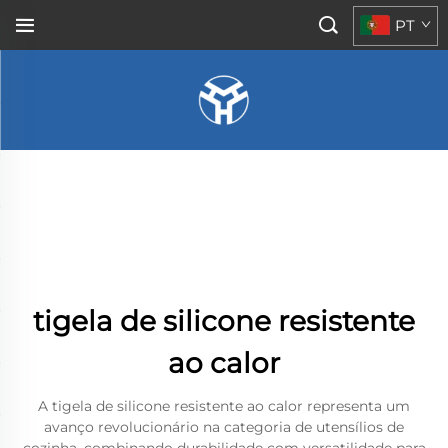
PT
tigela de silicone resistente
ao calor
A tigela de silicone resistente ao calor representa um
avanço revolucionário na categoria de utensílios de