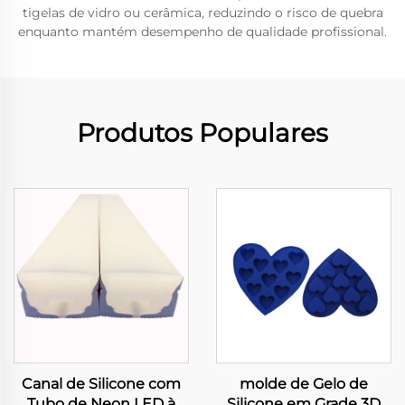
tigelas de vidro ou cerâmica, reduzindo o risco de quebra
enquanto mantém desempenho de qualidade profissional.
Produtos Populares
Canal de Silicone com
molde de Gelo de
Tubo de Neon LED à
Silicone em Grade 3D