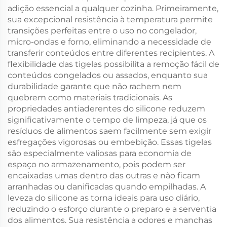
adição essencial a qualquer cozinha. Primeiramente,
sua excepcional resistência à temperatura permite
transições perfeitas entre o uso no congelador,
micro-ondas e forno, eliminando a necessidade de
transferir conteúdos entre diferentes recipientes. A
flexibilidade das tigelas possibilita a remoção fácil de
conteúdos congelados ou assados, enquanto sua
durabilidade garante que não rachem nem
quebrem como materiais tradicionais. As
propriedades antiaderentes do silicone reduzem
significativamente o tempo de limpeza, já que os
resíduos de alimentos saem facilmente sem exigir
esfregações vigorosas ou embebição. Essas tigelas
são especialmente valiosas para economia de
espaço no armazenamento, pois podem ser
encaixadas umas dentro das outras e não ficam
arranhadas ou danificadas quando empilhadas. A
leveza do silicone as torna ideais para uso diário,
reduzindo o esforço durante o preparo e a serventia
dos alimentos. Sua resistência a odores e manchas