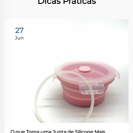
Dicas Práticas
27
Jun
O que Torna uma Junta de Silicone Mais