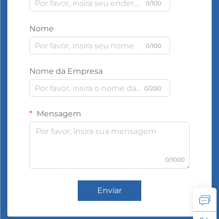
0/100
Nome
0/100
Nome da Empresa
0/200
Mensagem
0/1000
Enviar