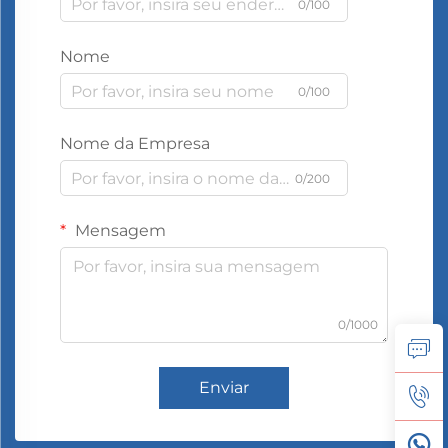
0/100
Nome
0/100
Nome da Empresa
0/200
Mensagem
0/1000
Enviar