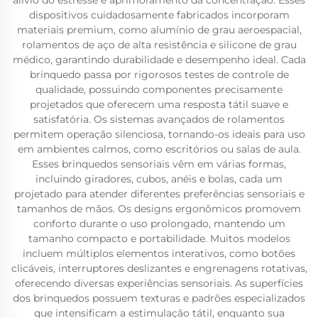
alívio do estresse e aprimoramento da concentração. Esses
dispositivos cuidadosamente fabricados incorporam
materiais premium, como alumínio de grau aeroespacial,
rolamentos de aço de alta resistência e silicone de grau
médico, garantindo durabilidade e desempenho ideal. Cada
brinquedo passa por rigorosos testes de controle de
qualidade, possuindo componentes precisamente
projetados que oferecem uma resposta tátil suave e
satisfatória. Os sistemas avançados de rolamentos
permitem operação silenciosa, tornando-os ideais para uso
em ambientes calmos, como escritórios ou salas de aula.
Esses brinquedos sensoriais vêm em várias formas,
incluindo giradores, cubos, anéis e bolas, cada um
projetado para atender diferentes preferências sensoriais e
tamanhos de mãos. Os designs ergonômicos promovem
conforto durante o uso prolongado, mantendo um
tamanho compacto e portabilidade. Muitos modelos
incluem múltiplos elementos interativos, como botões
clicáveis, interruptores deslizantes e engrenagens rotativas,
oferecendo diversas experiências sensoriais. As superfícies
dos brinquedos possuem texturas e padrões especializados
que intensificam a estimulação tátil, enquanto sua