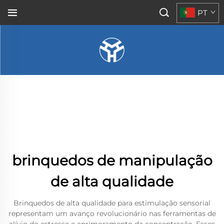
PT
brinquedos de manipulação
de alta qualidade
Brinquedos de alta qualidade para estimulação sensorial
representam um avanço revolucionário nas ferramentas de