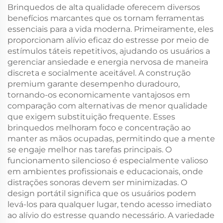
Brinquedos de alta qualidade oferecem diversos
benefícios marcantes que os tornam ferramentas
essenciais para a vida moderna. Primeiramente, eles
proporcionam alívio eficaz do estresse por meio de
estímulos táteis repetitivos, ajudando os usuários a
gerenciar ansiedade e energia nervosa de maneira
discreta e socialmente aceitável. A construção
premium garante desempenho duradouro,
tornando-os economicamente vantajosos em
comparação com alternativas de menor qualidade
que exigem substituição frequente. Esses
brinquedos melhoram foco e concentração ao
manter as mãos ocupadas, permitindo que a mente
se engaje melhor nas tarefas principais. O
funcionamento silencioso é especialmente valioso
em ambientes profissionais e educacionais, onde
distrações sonoras devem ser minimizadas. O
design portátil significa que os usuários podem
levá-los para qualquer lugar, tendo acesso imediato
ao alívio do estresse quando necessário. A variedade