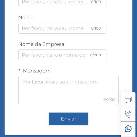
0/100
Nome
0/100
Nome da Empresa
0/200
Mensagem
0/1000
Enviar