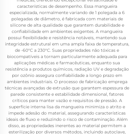
médicas, oferecendo excepcional versatilidade e
características de desempenho. Essa mangueira
especializada, normalmente variando de 1 polegada a 6
polegadas de diâmetro, é fabricada com materiais de
silicone de alta qualidade que garantem durabilidade e
confiabilidade em ambientes exigentes. A mangueira
possui flexibilidade e resistência notáveis, mantendo sua
integridade estrutural em uma ampla faixa de temperatura,
de -60°C a 230°C. Suas propriedades não tóxicas e
biocompatíveis a tornam particularmente adequada para
aplicações médicas e farmacêuticas, enquanto sua
resistência a produtos químicos, radiação UV e degradação
por ozônio assegura confiabilidade a longo prazo em
ambientes industriais. O processo de fabricação emprega
técnicas avançadas de extrusão que garantem espessura de
parede consistente e estabilidade dimensional, fatores
críticos para manter vazão e requisitos de pressão. A
superfície interna lisa da mangueira minimiza o atrito e
impede adesão do material, assegurando características
ideais de fluxo e reduzindo o risco de contaminação. Além
disso, as propriedades inerentes ao material permitem a
esterilização por diversos métodos, incluindo autoclave,