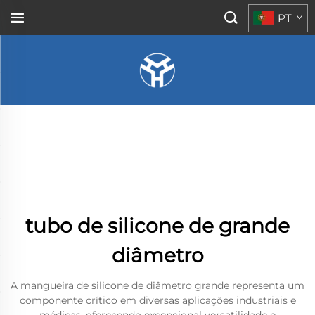
PT
tubo de silicone de grande
diâmetro
A mangueira de silicone de diâmetro grande representa um
componente crítico em diversas aplicações industriais e