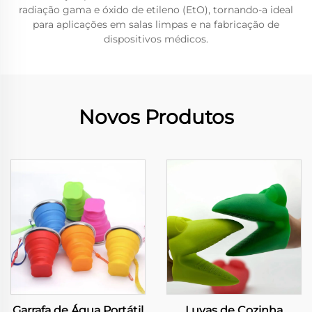
radiação gama e óxido de etileno (EtO), tornando-a ideal
para aplicações em salas limpas e na fabricação de
dispositivos médicos.
Novos Produtos
Garrafa de Água Portátil
Luvas de Cozinha