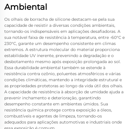
Ambiental
Os olhais de borracha de silicone destacam-se pela sua
capacidade de resistir a diversas condições ambientais,
tornando-os indispensáveis em aplicações desafiadoras. A
sua notável faixa de resistência à temperatura, entre -60°C e
230°C, garante um desempenho consistente em climas
extremos. A estrutura molecular do material proporciona
estabilidade UV inerente, prevenindo a degradação e o
desbotamento mesmo após exposição prolongada ao sol.
Essa durabilidade ambiental também se estende à
resistência contra ozônio, poluentes atmosféricos e várias
condições climáticas, mantendo a integridade estrutural e
as propriedades protetoras ao longo da vida útil dos olhais.
A capacidade de resistência à absorção de umidade ajuda a
prevenir inchamento e deterioração, garantindo
desempenho constante em ambientes úmidos. Sua
resistência química protege contra exposição a óleos,
combustíveis e agentes de limpeza, tornando-os
adequados para aplicações automotivas e industriais onde
essa exposição é comum.