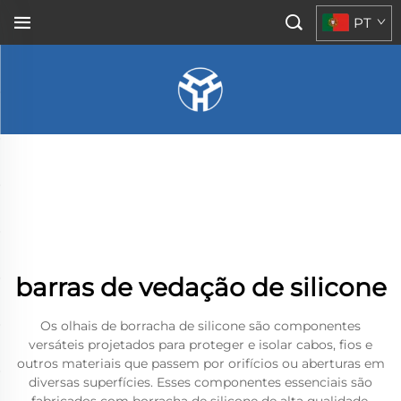
PT
barras de vedação de silicone
Os olhais de borracha de silicone são componentes
versáteis projetados para proteger e isolar cabos, fios e
outros materiais que passem por orifícios ou aberturas em
diversas superfícies. Esses componentes essenciais são