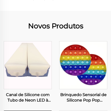
Novos Produtos
Canal de Silicone com
Brinquedo Sensorial de
Tubo de Neon LED à
Silicone Pop Pop
Prova d'Água para Faixa
Bubble para Adultos e