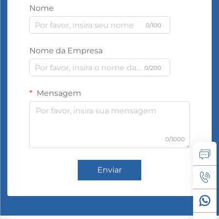
Nome
0/100
Nome da Empresa
0/200
Mensagem
0/1000
Enviar