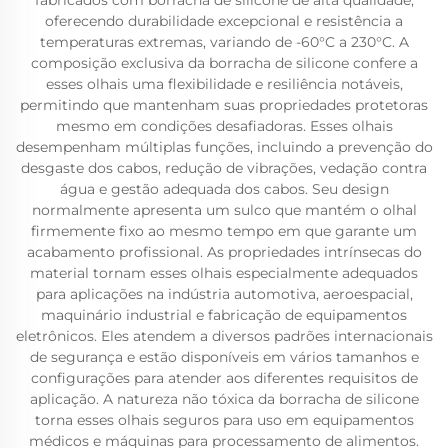
fabricados com borracha de silicone de alta qualidade,
oferecendo durabilidade excepcional e resistência a
temperaturas extremas, variando de -60°C a 230°C. A
composição exclusiva da borracha de silicone confere a
esses olhais uma flexibilidade e resiliência notáveis,
permitindo que mantenham suas propriedades protetoras
mesmo em condições desafiadoras. Esses olhais
desempenham múltiplas funções, incluindo a prevenção do
desgaste dos cabos, redução de vibrações, vedação contra
água e gestão adequada dos cabos. Seu design
normalmente apresenta um sulco que mantém o olhal
firmemente fixo ao mesmo tempo em que garante um
acabamento profissional. As propriedades intrínsecas do
material tornam esses olhais especialmente adequados
para aplicações na indústria automotiva, aeroespacial,
maquinário industrial e fabricação de equipamentos
eletrônicos. Eles atendem a diversos padrões internacionais
de segurança e estão disponíveis em vários tamanhos e
configurações para atender aos diferentes requisitos de
aplicação. A natureza não tóxica da borracha de silicone
torna esses olhais seguros para uso em equipamentos
médicos e máquinas para processamento de alimentos.