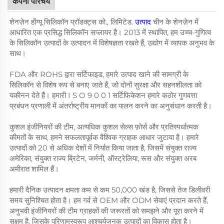
कंपनी परिचय
शेनज़ेन होंग्यू सिलिकॉन प्रॉडक्ट्स को., लिमिटेड.
उत्पाद
चीन के शेनज़ेन में
आधारित एक प्रसिद्ध सिलिकॉन सप्लायर है। 2013 में स्थापित, हम उच्च-गुणित्व
के सिलिकॉन उत्पादों के उत्पादन में विशेषज्ञता रखते हैं, उद्योग में व्यापक अनुभव के
साथ।
FDA और ROHS द्वारा सर्टिफाइड, हमारे उत्पाद खाने की सामग्री के
सिलिकॉन से विशेष रूप से बनाए जाते हैं, जो दोनों सुरक्षा और सहनशीलता को
यकीनन देते हैं। हमारी I S O 9 0 0 1 सर्टिफिकेशन हमारे कठोर गुणवत्ता
प्रबंधन प्रणाली में अंतर्राष्ट्रीय मानकों का पालन करने का अनुसंधान करती है।
कुशल इंजीनियरों की टीम, अत्यधिक कुशल सेल्स फ़ोर्स और प्रतिस्पर्धात्मक
कीमतों के साथ, हमने सफलतापूर्वक वैश्विक ग्राहक आधार जुटाया है। हमारे
उत्पादों को 20 से अधिक देशों में निर्यात किया जाता है, जिसमें संयुक्त राज्य
अमेरिका, संयुक्त राज्य ब्रिटेन, जर्मनी, ऑस्ट्रेलिया, रूस और संयुक्त अरब
अमीरात शामिल हैं।
हमारी दैनिक उत्पादन क्षमता कम से कम 50,000 खंड है, जिससे तेज डिलीवरी
समय सुनिश्चित होता है। हम गर्व से OEM और ODM सेवाएं प्रदान करते हैं,
अनुभवी इंजीनियरों की टीम ग्राहकों की जरूरतों को समझने और पूरा करने में
सक्षम है, जिसके परिणामस्वरूप आश्चर्यजनक उत्पादों का विकास होता है।