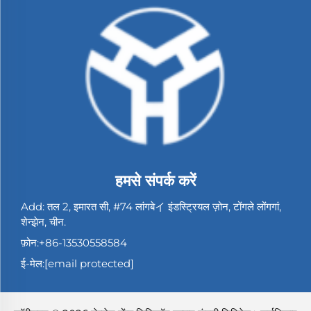
हमसे संपर्क करें
Add: तल 2, इमारत सी, #74 लांगबेイ इंडस्ट्रियल ज़ोन, टोंगले लोंगगां,
शेन्झ़ेन, चीन.
फ़ोन:
+86-13530558584
ई-मेल:
[email protected]