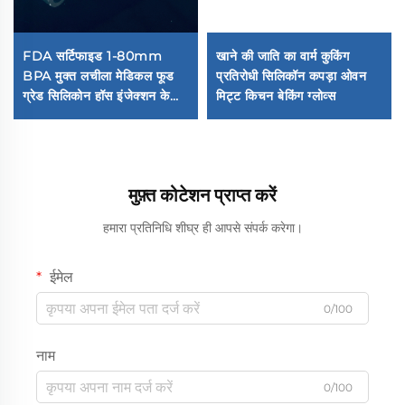
FDA सर्टिफाइड 1-80mm
खाने की जाति का वार्म कुकिंग
BPA मुक्त लचीला मेडिकल फूड
प्रतिरोधी सिलिकॉन कपड़ा ओवन
ग्रेड सिलिकोन हॉस इंजेक्शन के
मिट्ट किचन बेकिंग ग्लोव्स
लिए
मुफ़्त कोटेशन प्राप्त करें
हमारा प्रतिनिधि शीघ्र ही आपसे संपर्क करेगा।
ईमेल
0/100
नाम
0/100