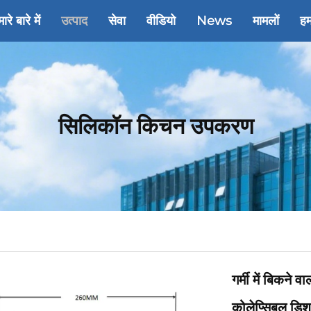
ारे बारे में
उत्पाद
सेवा
वीडियो
News
मामलों
हम
सिलिकॉन किचन उपकरण
गर्मी में बिकने
कोलेप्सिबल डिश