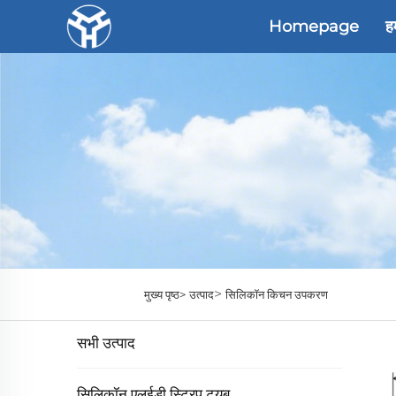
Homepage
हम
>
मुख्य पृष्ठ>
उत्पाद
सिलिकॉन किचन उपकरण
सभी उत्पाद
सिलिकॉन एलईडी स्ट्रिप ट्यूब