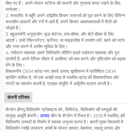
किए गए हैं। अपने भोजन स्टोरेज की ताजगी और गुणवत्ता बनाए रखने के लिए
परफेक्ट।
2. सजातीय: ये चहूँगे अपने अद्वितीय किचन जरूरतों को पूरा करने के लिए विभिन्न
सजातीय आकारों और रंगों में आते हैं, अपने किचन आवश्यकताओं में शैली को
जोड़ते हैं।
3. बहुउपयोगी अनुप्रयोग: फूड कंटेनर, लंच बॉक्स, और बेंटो बॉक्स के लिए
आदर्श। उन्हें रेफ्रिजरेटर, फ्रीजर, या माइक्रोवेव में उपयोग करें, खाने को स्टोर
और गरम करने में असीम सुविधा के लिए।
4. पर्यावरण सहायक: हमारे सिलिकॉन सीलिंग छल्ले पर्यावरण सहायक और पुनः
प्रयोगी हैं, अपने दैनिक जीवन में अपशिष्ट को कम करने और दृष्टिकोण को बढ़ावा
देने के लिए।
विश्वसनीय OEM ब्रांड नाम: हमारे उत्पाद सूचीकरण में प्रतिष्ठित OEM
ब्रांडिंग शामिल है, जो एक अच्छी तरह से स्थापित ब्रांड की विश्वसनीयता और
गारंटी का समर्थन करती है, ग्राहक संतुष्टि में अद्वितीय प्रदान करती है।
कंपनी परिचय
शेन्ज़ेन होंगयू सिलिकॉन प्रॉडक्ट्स को., लिमिटेड., सिलिकॉन की वस्तुओं की
प्रमुख आपूर्ति कंपनी।
उत्पाद
चीन के शेन्ज़ेन में स्थित है। 2013 में स्थापित, हमें
सिलिकॉन उत्पादों के निर्माण में व्यापक अनुभव प्राप्त है। हमारी मुख्य पेशकशों में
सिलिकॉन रसोई उपकरण, बच्चों के भोजन सामान, बेकवेयर, पालतू उत्पाद और