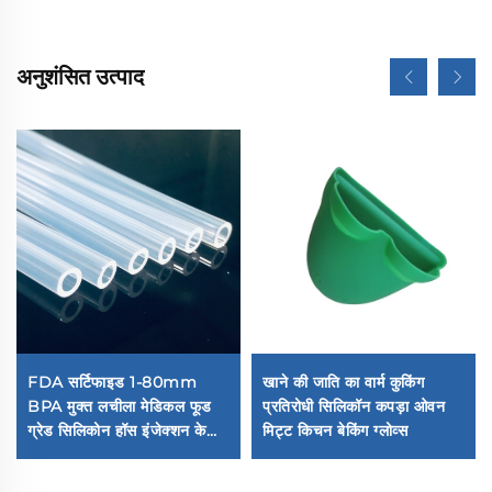
अनुशंसित उत्पाद
FDA सर्टिफाइड 1-80mm
खाने की जाति का वार्म कुकिंग
BPA मुक्त लचीला मेडिकल फूड
प्रतिरोधी सिलिकॉन कपड़ा ओवन
ग्रेड सिलिकोन हॉस इंजेक्शन के
मिट्ट किचन बेकिंग ग्लोव्स
लिए