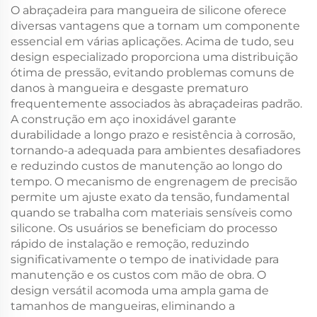
para Cozinha DIY, Molde
O abraçadeira para mangueira de silicone oferece
para Cola e Cobertura
diversas vantagens que a tornam um componente
essencial em várias aplicações. Acima de tudo, seu
design especializado proporciona uma distribuição
ótima de pressão, evitando problemas comuns de
danos à mangueira e desgaste prematuro
frequentemente associados às abraçadeiras padrão.
A construção em aço inoxidável garante
durabilidade a longo prazo e resistência à corrosão,
tornando-a adequada para ambientes desafiadores
e reduzindo custos de manutenção ao longo do
tempo. O mecanismo de engrenagem de precisão
permite um ajuste exato da tensão, fundamental
quando se trabalha com materiais sensíveis como
silicone. Os usuários se beneficiam do processo
rápido de instalação e remoção, reduzindo
significativamente o tempo de inatividade para
manutenção e os custos com mão de obra. O
design versátil acomoda uma ampla gama de
tamanhos de mangueiras, eliminando a