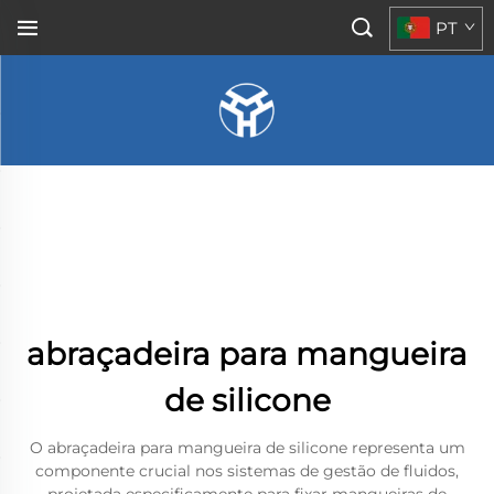
PT
abraçadeira para mangueira
de silicone
O abraçadeira para mangueira de silicone representa um
componente crucial nos sistemas de gestão de fluidos,