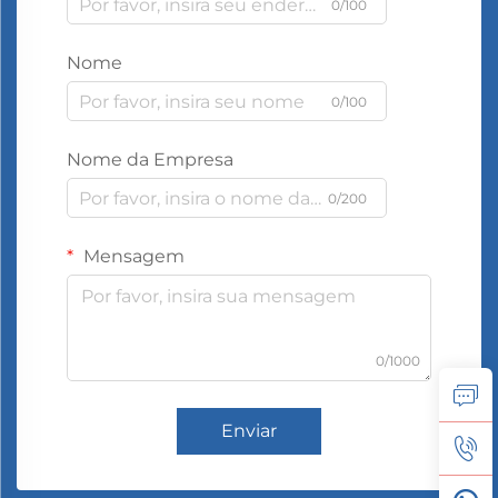
0/100
Nome
0/100
Nome da Empresa
0/200
Mensagem
0/1000
Enviar