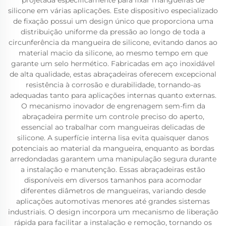
projetada especificamente para fixar mangueiras de
silicone em várias aplicações. Este dispositivo especializado
de fixação possui um design único que proporciona uma
distribuição uniforme da pressão ao longo de toda a
circunferência da mangueira de silicone, evitando danos ao
material macio da silicone, ao mesmo tempo em que
garante um selo hermético. Fabricadas em aço inoxidável
de alta qualidade, estas abraçadeiras oferecem excepcional
resistência à corrosão e durabilidade, tornando-as
adequadas tanto para aplicações internas quanto externas.
O mecanismo inovador de engrenagem sem-fim da
abraçadeira permite um controle preciso do aperto,
essencial ao trabalhar com mangueiras delicadas de
silicone. A superfície interna lisa evita quaisquer danos
potenciais ao material da mangueira, enquanto as bordas
arredondadas garantem uma manipulação segura durante
a instalação e manutenção. Essas abraçadeiras estão
disponíveis em diversos tamanhos para acomodar
diferentes diâmetros de mangueiras, variando desde
aplicações automotivas menores até grandes sistemas
industriais. O design incorpora um mecanismo de liberação
rápida para facilitar a instalação e remoção, tornando os