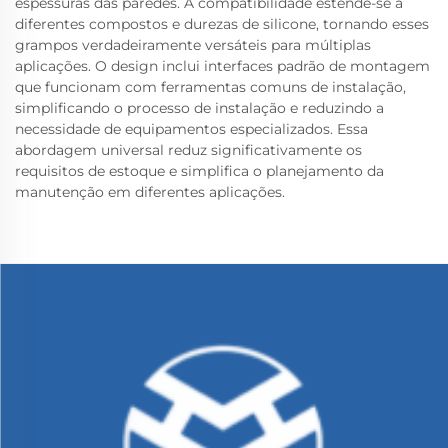
espessuras das paredes. A compatibilidade estende-se a
diferentes compostos e durezas de silicone, tornando esses
grampos verdadeiramente versáteis para múltiplas
aplicações. O design inclui interfaces padrão de montagem
que funcionam com ferramentas comuns de instalação,
simplificando o processo de instalação e reduzindo a
necessidade de equipamentos especializados. Essa
abordagem universal reduz significativamente os
requisitos de estoque e simplifica o planejamento da
manutenção em diferentes aplicações.