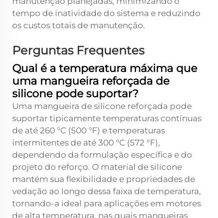
manutenção planejadas, minimizando o
tempo de inatividade do sistema e reduzindo
os custos totais de manutenção.
Perguntas Frequentes
Qual é a temperatura máxima que
uma mangueira reforçada de
silicone pode suportar?
Uma mangueira de silicone reforçada pode
suportar tipicamente temperaturas contínuas
de até 260 °C (500 °F) e temperaturas
intermitentes de até 300 °C (572 °F),
dependendo da formulação específica e do
projeto do reforço. O material de silicone
mantém sua flexibilidade e propriedades de
vedação ao longo dessa faixa de temperatura,
tornando-a ideal para aplicações em motores
de alta temperatura, nas quais mangueiras