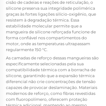
cisão de cadeias e reações de reticulação, o
silicone preserva sua integridade polimérica
graças às fortes ligações silício-oxigênio, que
resistem à degradação térmica. Essa
estabilidade molecular permite que a
mangueira de silicone reforçada funcione de
forma confiável nos compartimentos do
motor, onde as temperaturas ultrapassam
regularmente 150 °C.
As camadas de reforço dessas mangueiras são
especificamente selecionadas pela sua
compatibilidade térmica com a borracha de
silicone, garantindo que a expansão térmica
diferencial não crie concentrações de tensão
capazes de provocar deslaminação. Materiais
modernos de reforço, como fibras revestidas
com fluoropolímero, oferecem proteção
térmica adicional, mantendo ao mesmo