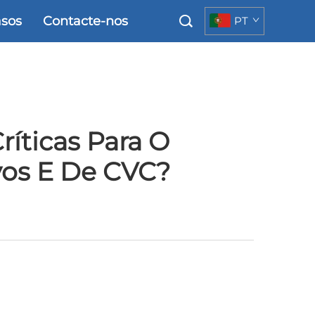
sos
Contacte-nos
PT
íticas Para O
os E De CVC?