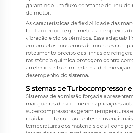
garantindo um fluxo constante de líquido r
do motor.
As características de flexibilidade das m
fácil ao redor de geometrias complexas 
vibração e ciclos térmicos. Essa adaptabi
em projetos modernos de motores compac
roteamento preciso das linhas de refriger
resistência química protegem contra corro
arrefecimento e impedem a deterioração 
desempenho do sistema.
Sistemas de Turbocompressor e
Sistemas de admissão forçada apresentam
mangueiras de silicone
em aplicações aut
supercompressores geram temperaturas e 
rapidamente componentes convencionais d
temperaturas dos materiais de silicone 