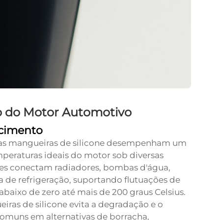
o do Motor Automotivo
ecimento
, as mangueiras de silicone desempenham um
eraturas ideais do motor sob diversas
es conectam radiadores, bombas d'água,
 de refrigeração, suportando flutuações de
aixo de zero até mais de 200 graus Celsius.
iras de silicone evita a degradação e o
omuns em alternativas de borracha,