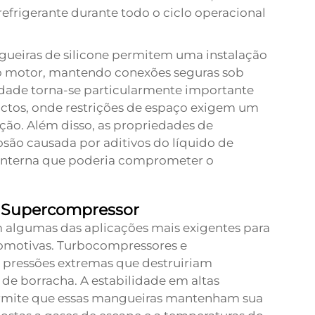
efrigerante durante todo o ciclo operacional
angueiras de silicone permitem uma instalação
do motor, mantendo conexões seguras sob
lidade torna-se particularmente importante
tos, onde restrições de espaço exigem um
ação. Além disso, as propriedades de
são causada por aditivos do líquido de
interna que poderia comprometer o
 Supercompressor
 algumas das aplicações mais exigentes para
omotivas. Turbocompressores e
pressões extremas que destruiriam
e borracha. A estabilidade em altas
permite que essas mangueiras mantenham sua