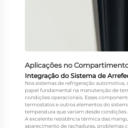
Aplicações no Compartiment
Integração do Sistema de Arref
Nos sistemas de refrigeração automotiva
papel fundamental na manutenção de temp
condições operacionais. Esses component
termostatos e outros elementos do sistema
temperatura que variam desde condições ab
A excelente resistência térmica das mangue
aparecimento de rachaduras, problemas c