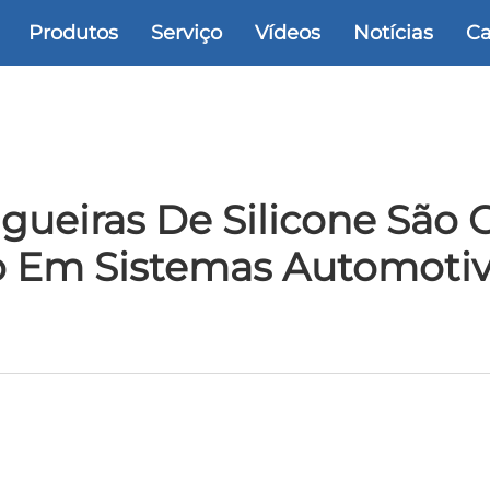
Produtos
Serviço
Vídeos
Notícias
Ca
ueiras De Silicone São Cr
Em Sistemas Automotiv