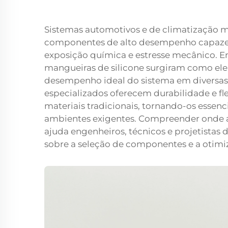
Sistemas automotivos e de climatização
componentes de alto desempenho capazes
exposição química e estresse mecânico. En
mangueiras de silicone surgiram como el
desempenho ideal do sistema em diversas
especializados oferecem durabilidade e f
materiais tradicionais, tornando-os essen
ambientes exigentes. Compreender onde as
ajuda engenheiros, técnicos e projetistas
sobre a seleção de componentes e a otimi