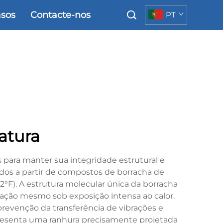
sos
Contacte-nos
PT
atura
 para manter sua integridade estrutural e
os a partir de compostos de borracha de
2°F). A estrutura molecular única da borracha
dação mesmo sob exposição intensa ao calor.
revenção da transferência de vibrações e
resenta uma ranhura precisamente projetada