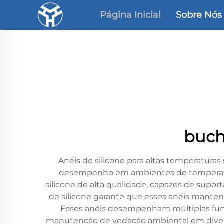
Página Inicial
Sobre Nós
buch
Anéis de silicone para altas temperatura
desempenho em ambientes de temperatura
silicone de alta qualidade, capazes de supor
de silicone garante que esses anéis manten
Esses anéis desempenham múltiplas funçõ
manutenção de vedação ambiental em divers