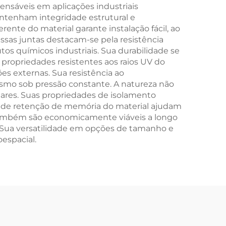
ensáveis em aplicações industriais
antenham integridade estrutural e
rente do material garante instalação fácil, ao
ssas juntas destacam-se pela resistência
os químicos industriais. Sua durabilidade se
 propriedades resistentes aos raios UV do
es externas. Sua resistência ao
mo sob pressão constante. A natureza não
tares. Suas propriedades de isolamento
as de retenção de memória do material ajudam
também são economicamente viáveis a longo
. Sua versatilidade em opções de tamanho e
espacial.