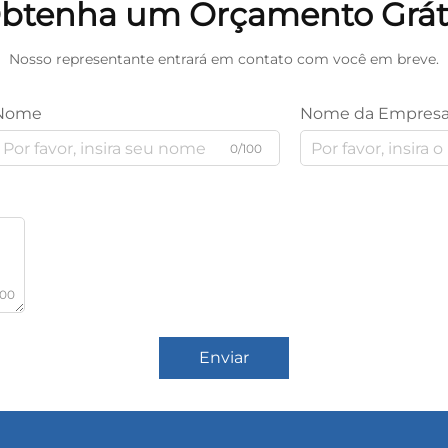
btenha um Orçamento Grát
Nosso representante entrará em contato com você em breve.
Nome
Nome da Empres
0/100
000
Enviar