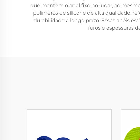
que mantém o anel fixo no lugar, ao mesmo
polímeros de silicone de alta qualidade, re
durabilidade a longo prazo. Esses anéis e
furos e espessuras d