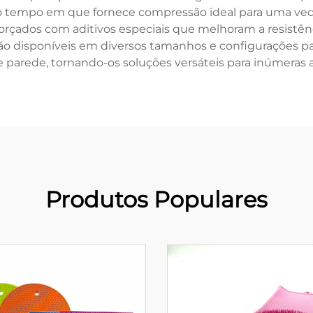
 tempo em que fornece compressão ideal para uma vedaç
forçados com aditivos especiais que melhoram a resistênc
stão disponíveis em diversos tamanhos e configurações p
e parede, tornando-os soluções versáteis para inúmeras ap
Produtos Populares