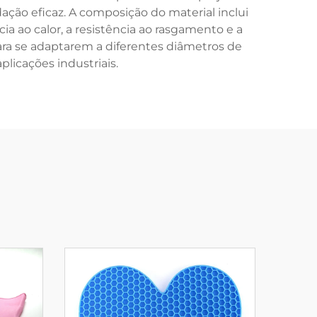
ão eficaz. A composição do material inclui
ia ao calor, a resistência ao rasgamento e a
ara se adaptarem a diferentes diâmetros de
licações industriais.