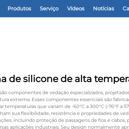
Produtos
Serviço
Vídeos
Notícias
Ca
a de silicone de alta temper
s são componentes de vedação especializados, projetados
 extrema. Esses componentes essenciais são fabricad
tar temperaturas que variam de -60°C a 300°C (-76°F a 57
ham sua flexibilidade, resistência e propriedades de ve
es, incluindo proteção de passagens de fios e cabos, p
as aplicações industriais. Seu design normalmente ap